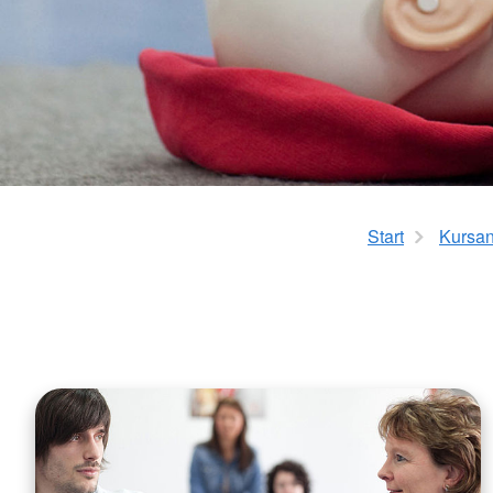
Wohngemeinschaft Haus Oberließ
Start
Kursa