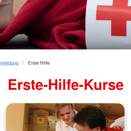
nmeldung
Erste Hilfe
Erste-Hilfe-Kurse