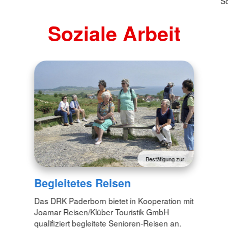
So
Soziale Arbeit
Bestätigung zur…
Begleitetes Reisen
Das DRK Paderborn bietet in Kooperation mit
Joamar Reisen/Klüber Touristik GmbH
qualifiziert begleitete Senioren-Reisen an.