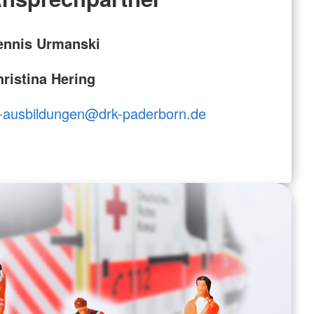
ennis Urmanski
ristina Hering
-ausbildungen@drk-paderborn.de