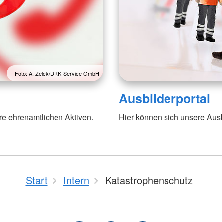
Foto: A. Zelck/DRK-Service GmbH
Ausbilderportal
re ehrenamtlichen Aktiven.
Hier können sich unsere Ausb
Start
Intern
Katastrophenschutz