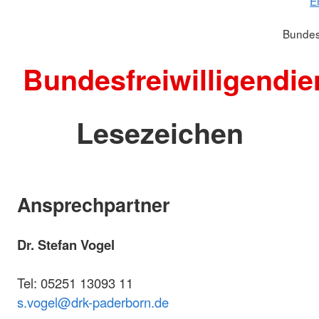
E
Bundesf
Bundesfreiwilligendie
Lesezeichen
Ansprechpartner
Dr. Stefan Vogel
Tel: 05251 13093 11
s.vogel@drk-paderborn.de