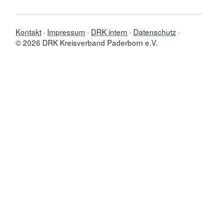
Kontakt
Impressum
DRK intern
Datenschutz
© 2026 DRK Kreisverband Paderborn e.V.