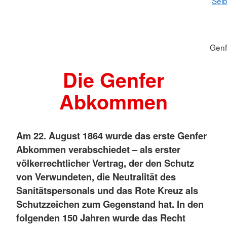
Selb
Gen
Die Genfer
Abkommen
Am 22. August 1864 wurde das erste Genfer
Abkommen verabschiedet – als erster
völkerrechtlicher Vertrag, der den Schutz
von Verwundeten, die Neutralität des
Sanitätspersonals und das Rote Kreuz als
Schutzzeichen zum Gegenstand hat. In den
folgenden 150 Jahren wurde das Recht