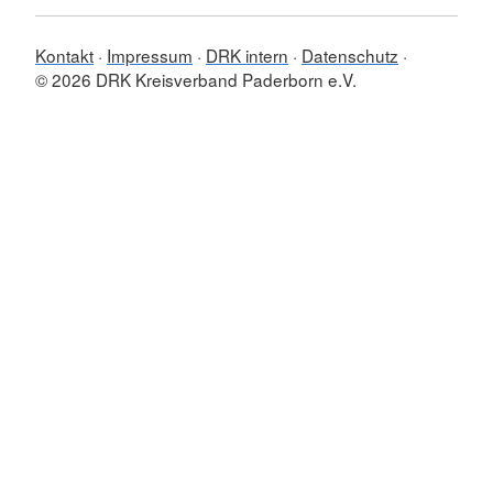
Kontakt
Impressum
DRK intern
Datenschutz
© 2026 DRK Kreisverband Paderborn e.V.