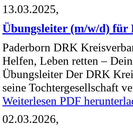
13.03.2025,
Übungsleiter (m/w/d) für
Paderborn
DRK Kreisverban
Helfen, Leben retten – Dein 
Übungsleiter Der DRK Krei
seine Tochtergesellschaft v
Weiterlesen
PDF herunterla
02.03.2026,