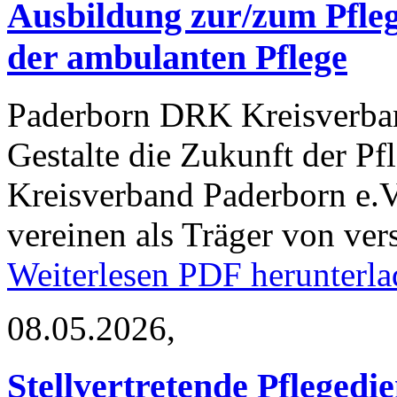
Ausbildung zur/zum Pfleg
der ambulanten Pflege
Paderborn
DRK Kreisverban
Gestalte die Zukunft der P
Kreisverband Paderborn e.V.
vereinen als Träger von ve
Weiterlesen
PDF herunterla
08.05.2026,
Stellvertretende Pflegedie