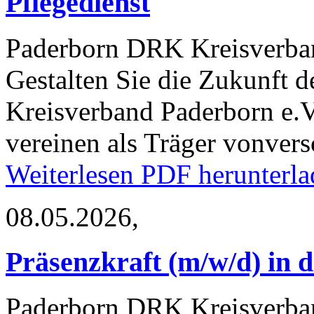
Pflegedienst
Paderborn
DRK Kreisverban
Gestalten Sie die Zukunft 
Kreisverband Paderborn e.V.
vereinen als Träger vonver
Weiterlesen
PDF herunterla
08.05.2026,
Präsenzkraft (m/w/d) in d
Paderborn
DRK Kreisverba